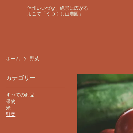
信州いいづな、絶景に広がる
よこて「うつくし山農園」
ホーム
野菜
カテゴリー
すべての商品
果物
米
野菜