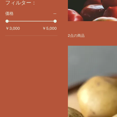
フィルター：
価格
￥3,000
￥5,000
2点の商品