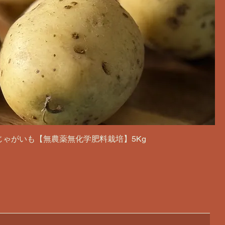
じゃがいも【無農薬無化学肥料栽培】5Kg