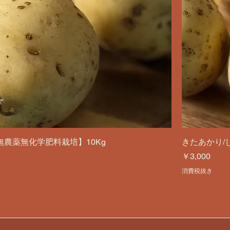
無農薬無化学肥料栽培】10Kg
きたあかり/
価格
￥3,000
消費税抜き