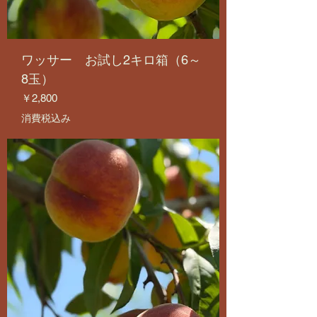
ワッサー お試し2キロ箱（6～
8玉）
価格
￥2,800
消費税込み