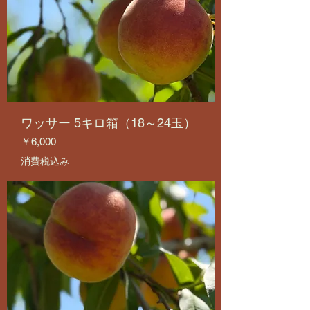
ワッサー 5キロ箱（18～24玉）
価格
￥6,000
消費税込み