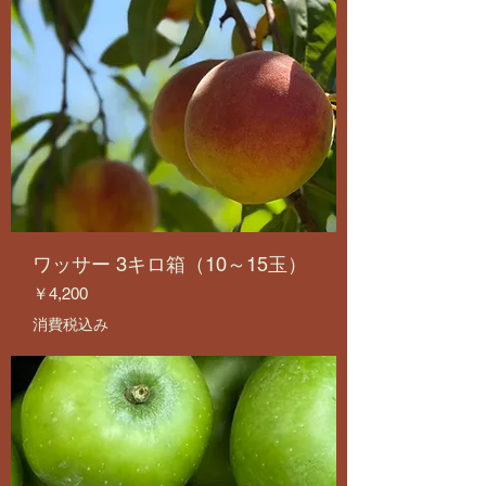
ワッサー 3キロ箱（10～15玉）
価格
￥4,200
消費税込み