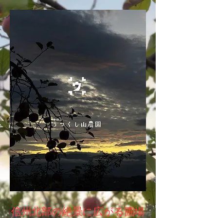
信州北部の絶景に広がる圃場