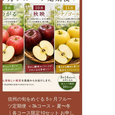
信州の旬をめぐる 5ヶ月フルー
ツ定期便 ＜3kコース＞ 夏〜冬
｜各コース限定10セット お申し